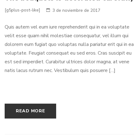
[g5plus-post-like]
3 de noviembre de 2017
Quis autem vel eum iure reprehenderit qui in ea voluptate
velit esse quam nihil molestiae consequatur, vel illum qui
dolorem eum fugiat quo voluptas nulla pariatur erit qui in ea
voluptate. Feugiat consequat eu sed eros. Cras suscipit eu
est sed imperdiet. Curabitur ultrices dolor magna, at vene
natis lacus rutrum nec. Vestibulum quis posuere […]
READ MORE