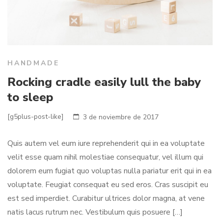
HANDMADE
Rocking cradle easily lull the baby
to sleep
[g5plus-post-like]
3 de noviembre de 2017
Quis autem vel eum iure reprehenderit qui in ea voluptate
velit esse quam nihil molestiae consequatur, vel illum qui
dolorem eum fugiat quo voluptas nulla pariatur erit qui in ea
voluptate. Feugiat consequat eu sed eros. Cras suscipit eu
est sed imperdiet. Curabitur ultrices dolor magna, at vene
natis lacus rutrum nec. Vestibulum quis posuere […]