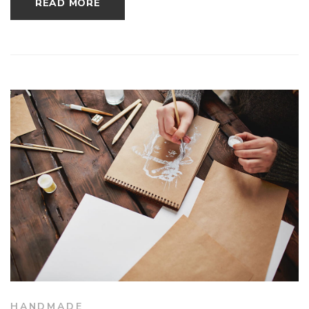
READ MORE
HANDMADE