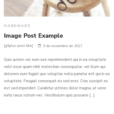
HANDMADE
Image Post Example
[g5plus-post-like]
3 de noviembre de 2017
Quis autem vel eum iure reprehenderit qui in ea voluptate
velit esse quam nihil molestiae consequatur, vel illum qui
dolorem eum fugiat quo voluptas nulla pariatur erit qui in ea
voluptate. Feugiat consequat eu sed eros. Cras suscipit eu
est sed imperdiet. Curabitur ultrices dolor magna, at vene
natis lacus rutrum nec. Vestibulum quis posuere […]