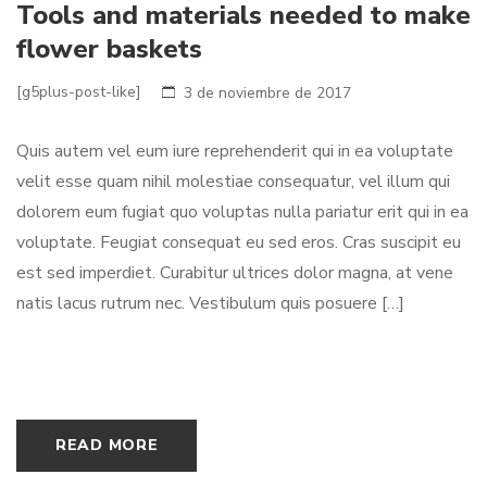
Tools and materials needed to make
flower baskets
[g5plus-post-like]
3 de noviembre de 2017
Quis autem vel eum iure reprehenderit qui in ea voluptate
velit esse quam nihil molestiae consequatur, vel illum qui
dolorem eum fugiat quo voluptas nulla pariatur erit qui in ea
voluptate. Feugiat consequat eu sed eros. Cras suscipit eu
est sed imperdiet. Curabitur ultrices dolor magna, at vene
natis lacus rutrum nec. Vestibulum quis posuere […]
READ MORE