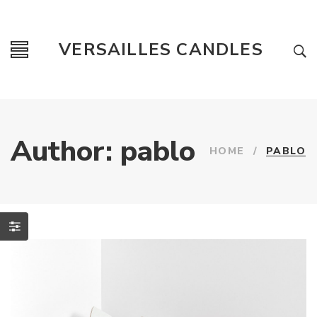
VERSAILLES CANDLES
Author: pablo
HOME
/
PABLO