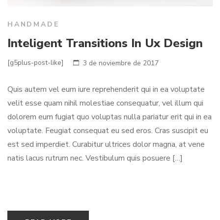
HANDMADE
Inteligent Transitions In Ux Design
[g5plus-post-like]
3 de noviembre de 2017
Quis autem vel eum iure reprehenderit qui in ea voluptate
velit esse quam nihil molestiae consequatur, vel illum qui
dolorem eum fugiat quo voluptas nulla pariatur erit qui in ea
voluptate. Feugiat consequat eu sed eros. Cras suscipit eu
est sed imperdiet. Curabitur ultrices dolor magna, at vene
natis lacus rutrum nec. Vestibulum quis posuere […]