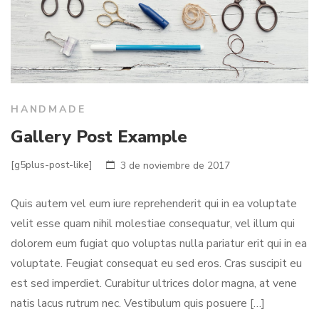
HANDMADE
Gallery Post Example
[g5plus-post-like]
3 de noviembre de 2017
Quis autem vel eum iure reprehenderit qui in ea voluptate
velit esse quam nihil molestiae consequatur, vel illum qui
dolorem eum fugiat quo voluptas nulla pariatur erit qui in ea
voluptate. Feugiat consequat eu sed eros. Cras suscipit eu
est sed imperdiet. Curabitur ultrices dolor magna, at vene
natis lacus rutrum nec. Vestibulum quis posuere […]