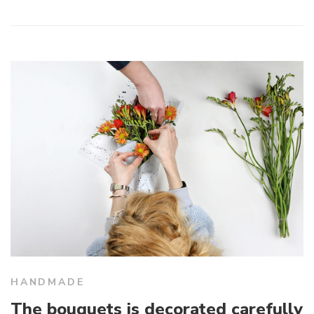
HANDMADE
The bouquets is decorated carefully