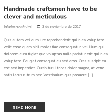
Handmade craftsmen have to be
clever and meticulous
[g5plus-post-like]
3 de noviembre de 2017
Quis autem vel eum iure reprehenderit qui in ea voluptate
velit esse quam nihil molestiae consequatur, vel illum qui
dolorem eum fugiat quo voluptas nulla pariatur erit qui in ea
voluptate. Feugiat consequat eu sed eros. Cras suscipit eu
est sed imperdiet. Curabitur ultrices dolor magna, at vene
natis lacus rutrum nec. Vestibulum quis posuere […]
READ MORE