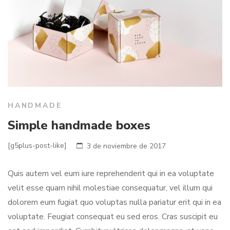
HANDMADE
Simple handmade boxes
[g5plus-post-like]
3 de noviembre de 2017
Quis autem vel eum iure reprehenderit qui in ea voluptate
velit esse quam nihil molestiae consequatur, vel illum qui
dolorem eum fugiat quo voluptas nulla pariatur erit qui in ea
voluptate. Feugiat consequat eu sed eros. Cras suscipit eu