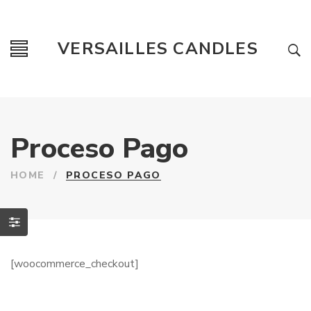
VERSAILLES CANDLES
Proceso Pago
HOME
/
PROCESO PAGO
[woocommerce_checkout]