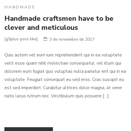
HANDMADE
Handmade craftsmen have to be
clever and meticulous
[g5plus-post-like]
3 de noviembre de 2017
Quis autem vel eum iure reprehenderit qui in ea voluptate
velit esse quam nihil molestiae consequatur, vel illum qui
dolorem eum fugiat quo voluptas nulla pariatur erit qui in ea
voluptate. Feugiat consequat eu sed eros. Cras suscipit eu
est sed imperdiet. Curabitur ultrices dolor magna, at vene
natis lacus rutrum nec. Vestibulum quis posuere […]