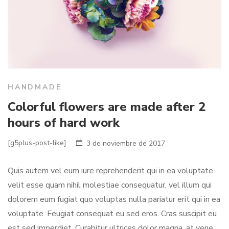
HANDMADE
Colorful flowers are made after 2
hours of hard work
[g5plus-post-like]
3 de noviembre de 2017
Quis autem vel eum iure reprehenderit qui in ea voluptate
velit esse quam nihil molestiae consequatur, vel illum qui
dolorem eum fugiat quo voluptas nulla pariatur erit qui in ea
voluptate. Feugiat consequat eu sed eros. Cras suscipit eu
est sed imperdiet. Curabitur ultrices dolor magna, at vene