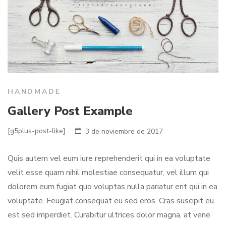
HANDMADE
Gallery Post Example
[g5plus-post-like]
3 de noviembre de 2017
Quis autem vel eum iure reprehenderit qui in ea voluptate
velit esse quam nihil molestiae consequatur, vel illum qui
dolorem eum fugiat quo voluptas nulla pariatur erit qui in ea
voluptate. Feugiat consequat eu sed eros. Cras suscipit eu
est sed imperdiet. Curabitur ultrices dolor magna, at vene