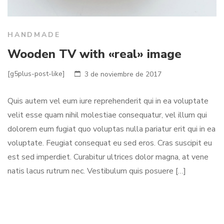
HANDMADE
Wooden TV with «real» image
[g5plus-post-like]
3 de noviembre de 2017
Quis autem vel eum iure reprehenderit qui in ea voluptate
velit esse quam nihil molestiae consequatur, vel illum qui
dolorem eum fugiat quo voluptas nulla pariatur erit qui in ea
voluptate. Feugiat consequat eu sed eros. Cras suscipit eu
est sed imperdiet. Curabitur ultrices dolor magna, at vene
natis lacus rutrum nec. Vestibulum quis posuere […]