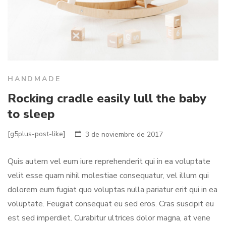
HANDMADE
Rocking cradle easily lull the baby
to sleep
[g5plus-post-like]
3 de noviembre de 2017
Quis autem vel eum iure reprehenderit qui in ea voluptate
velit esse quam nihil molestiae consequatur, vel illum qui
dolorem eum fugiat quo voluptas nulla pariatur erit qui in ea
voluptate. Feugiat consequat eu sed eros. Cras suscipit eu
est sed imperdiet. Curabitur ultrices dolor magna, at vene