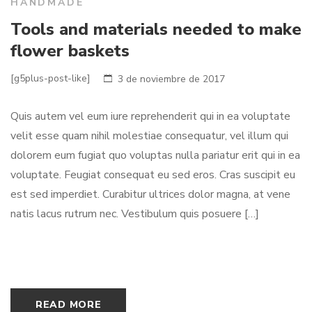
HANDMADE
Tools and materials needed to make
flower baskets
[g5plus-post-like]
3 de noviembre de 2017
Quis autem vel eum iure reprehenderit qui in ea voluptate
velit esse quam nihil molestiae consequatur, vel illum qui
dolorem eum fugiat quo voluptas nulla pariatur erit qui in ea
voluptate. Feugiat consequat eu sed eros. Cras suscipit eu
est sed imperdiet. Curabitur ultrices dolor magna, at vene
natis lacus rutrum nec. Vestibulum quis posuere […]
READ MORE