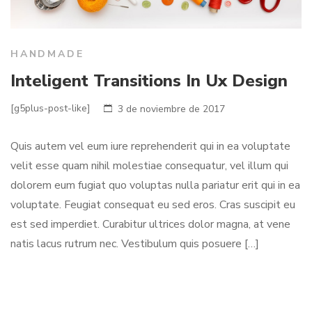
HANDMADE
Inteligent Transitions In Ux Design
[g5plus-post-like]
3 de noviembre de 2017
Quis autem vel eum iure reprehenderit qui in ea voluptate
velit esse quam nihil molestiae consequatur, vel illum qui
dolorem eum fugiat quo voluptas nulla pariatur erit qui in ea
voluptate. Feugiat consequat eu sed eros. Cras suscipit eu
est sed imperdiet. Curabitur ultrices dolor magna, at vene
natis lacus rutrum nec. Vestibulum quis posuere […]