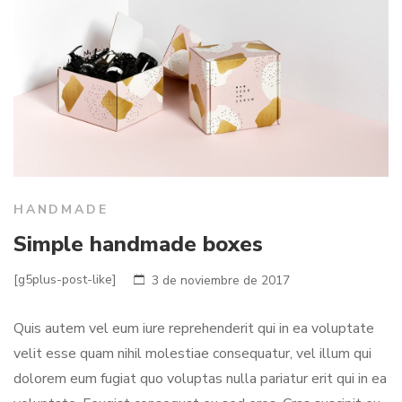
HANDMADE
Simple handmade boxes
[g5plus-post-like]
3 de noviembre de 2017
Quis autem vel eum iure reprehenderit qui in ea voluptate
velit esse quam nihil molestiae consequatur, vel illum qui
dolorem eum fugiat quo voluptas nulla pariatur erit qui in ea