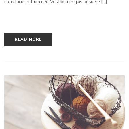
natis lacus rutrum nec. Vestibulum quis posuere […]
READ MORE