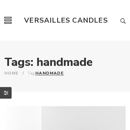
VERSAILLES CANDLES
Tags: handmade
HOME
/
HANDMADE
Tag: