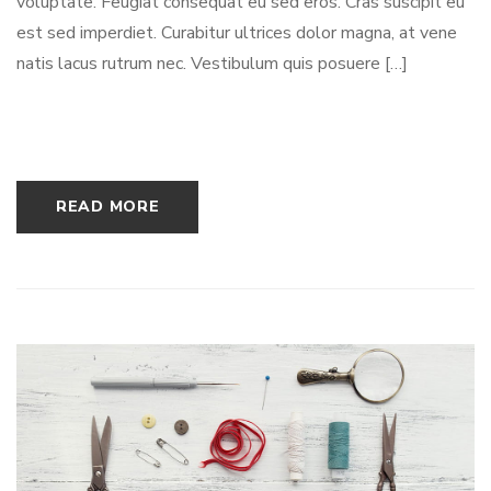
voluptate. Feugiat consequat eu sed eros. Cras suscipit eu
est sed imperdiet. Curabitur ultrices dolor magna, at vene
natis lacus rutrum nec. Vestibulum quis posuere […]
READ MORE