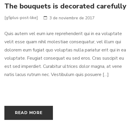
The bouquets is decorated carefully
[g5plus-post-like]
3 de noviembre de 2017
Quis autem vel eum iure reprehenderit qui in ea voluptate
velit esse quam nihil molestiae consequatur, vel illum qui
dolorem eum fugiat quo voluptas nulla pariatur erit qui in ea
voluptate. Feugiat consequat eu sed eros. Cras suscipit eu
est sed imperdiet. Curabitur ultrices dolor magna, at vene
natis lacus rutrum nec. Vestibulum quis posuere […]
READ MORE