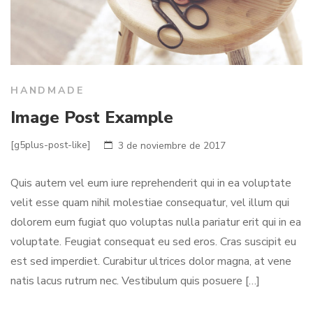
HANDMADE
Image Post Example
[g5plus-post-like]
3 de noviembre de 2017
Quis autem vel eum iure reprehenderit qui in ea voluptate
velit esse quam nihil molestiae consequatur, vel illum qui
dolorem eum fugiat quo voluptas nulla pariatur erit qui in ea
voluptate. Feugiat consequat eu sed eros. Cras suscipit eu
est sed imperdiet. Curabitur ultrices dolor magna, at vene
natis lacus rutrum nec. Vestibulum quis posuere […]