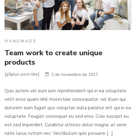
HANDMADE
Team work to create unique
products
[g5plus-post-like]
3 de noviembre de 2017
Quis autem vel eum iure reprehenderit qui in ea voluptate
velit esse quam nihil molestiae consequatur, vel illum qui
dolorem eum fugiat quo voluptas nulla pariatur erit qui in ea
voluptate. Feugiat consequat eu sed eros. Cras suscipit eu
est sed imperdiet. Curabitur ultrices dolor magna, at vene
natis lacus rutrum nec. Vestibulum quis posuere […]