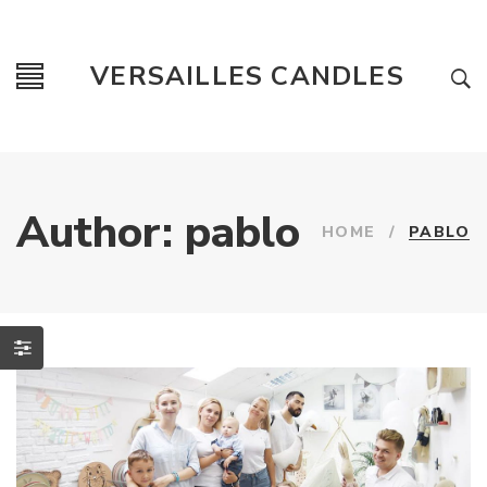
VERSAILLES CANDLES
Author: pablo
HOME
/
PABLO